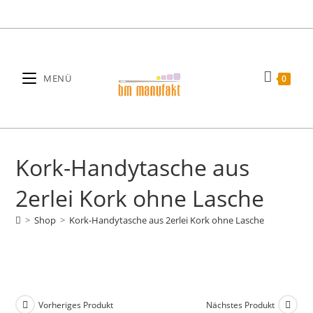
Zum
Inhalt
springen
MENÜ
0
Kork-Handytasche aus
2erlei Kork ohne Lasche
>
Shop
>
Kork-Handytasche aus 2erlei Kork ohne Lasche
Vorheriges Produkt
Nächstes Produkt