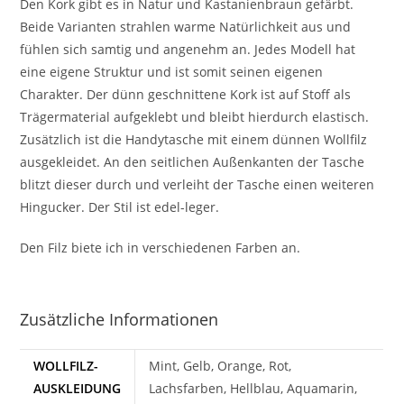
Den Kork gibt es in Natur und Kastanienbraun gefärbt.
Beide Varianten strahlen warme Natürlichkeit aus und
fühlen sich samtig und angenehm an. Jedes Modell hat
eine eigene Struktur und ist somit seinen eigenen
Charakter. Der dünn geschnittene Kork ist auf Stoff als
Trägermaterial aufgeklebt und bleibt hierdurch elastisch.
Zusätzlich ist die Handytasche mit einem dünnen Wollfilz
ausgekleidet. An den seitlichen Außenkanten der Tasche
blitzt dieser durch und verleiht der Tasche einen weiteren
Hingucker. Der Stil ist edel-leger.
Den Filz biete ich in verschiedenen Farben an.
Zusätzliche Informationen
WOLLFILZ-
Mint, Gelb, Orange, Rot,
AUSKLEIDUNG
Lachsfarben, Hellblau, Aquamarin,