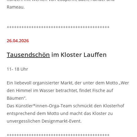
Rameau.
++++++++++++++++++++++++++++++++++++++++++
26.04.2026
Tausendschön
im Kloster Lauffen
11- 18 Uhr
Ein liebevoll organisierter Markt, der unter dem Motto „Wer
den Himmel im Wasser betrachtet, findet Fische auf
Bäumen“.
Das Künstler*innen-Orga-Team schmückt den Klosterhof
entsprechend dem Motto und macht das Kloster zu
unvergesslichen Designmarkt-Event.
++++++++++++++++++++++++++++++++++++++++++