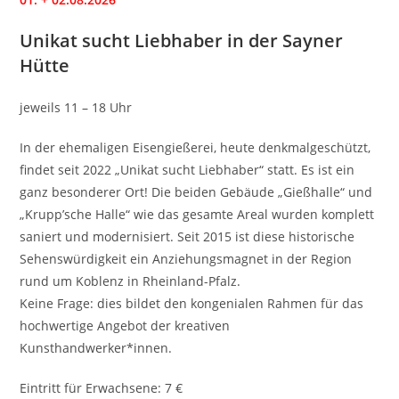
Unikat sucht Liebhaber in der Sayner
Hütte
jeweils 11 – 18 Uhr
In der ehemaligen Eisengießerei, heute denkmalgeschützt,
findet seit 2022 „Unikat sucht Liebhaber“ statt. Es ist ein
ganz besonderer Ort! Die beiden Gebäude „Gießhalle“ und
„Krupp’sche Halle“ wie das gesamte Areal wurden komplett
saniert und modernisiert. Seit 2015 ist diese historische
Sehenswürdigkeit ein Anziehungsmagnet in der Region
rund um Koblenz in Rheinland-Pfalz.
Keine Frage: dies bildet den kongenialen Rahmen für das
hochwertige Angebot der kreativen
Kunsthandwerker*innen.
Eintritt für Erwachsene: 7 €