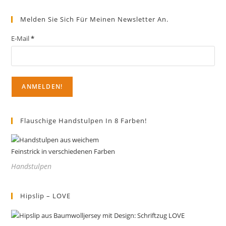
ein
ein
(optional)
Melden Sie Sich Für Meinen Newsletter An.
E-Mail
*
Flauschige Handstulpen In 8 Farben!
Handstulpen
Hipslip – LOVE