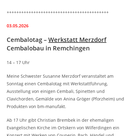
++++++++++++++++++++++++++++++++++++++++++
03.05.2026
Cembalotag –
Werkstatt Merzdorf
Cembalobau in Remchingen
14 – 17 Uhr
Meine Schwester Susanne Merzdorf veranstaltet am
Sonntag einen Cembalotag mit Werkstattführung,
Ausstellung von einigen Cembali, Spinetten und
Clavichorden, Gemälde von Anina Gröger (Pforzheim) und
Produkten von bm-manufakt.
Ab 17 Uhr gibt Christian Brembek in der ehemaligen
Evangelischen Kirche im Ortskern von Wilferdingen ein
Konzert mit Werken von Couperin, Bach, Händel und