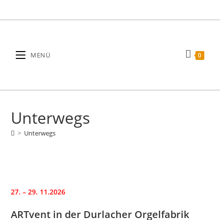
Zum
Inhalt
springen
MENÜ
0
Unterwegs
>
Unterwegs
27. – 29. 11.2026
ARTvent in der Durlacher Orgelfabrik