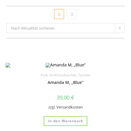
Nach Aktualität sortieren
Kork
,
Korkhandtaschen
,
Taschen
Amanda M, „Blue“
39,00
€
zzgl.
Versandkosten
In den Warenkorb