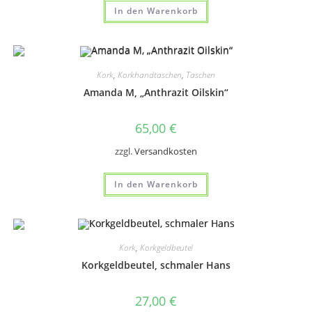
In den Warenkorb
Kork
,
Korkhandtaschen
,
Taschen
Amanda M, „Anthrazit Oilskin“
65,00
€
zzgl.
Versandkosten
In den Warenkorb
Kork
,
Korkgeldbeutel
Korkgeldbeutel, schmaler Hans
27,00
€