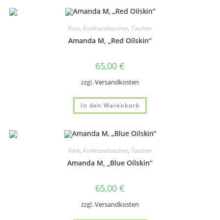
Kork
,
Korkhandtaschen
,
Taschen
Amanda M, „Red Oilskin“
65,00
€
zzgl.
Versandkosten
In den Warenkorb
Kork
,
Korkhandtaschen
,
Taschen
Amanda M, „Blue Oilskin“
65,00
€
zzgl.
Versandkosten