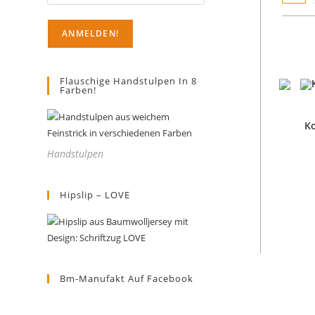
Flauschige Handstulpen In 8
Farben!
Ko
Handstulpen
Hipslip – LOVE
Bm-Manufakt Auf Facebook