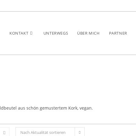
P
KONTAKT
UNTERWEGS
ÜBER MICH
PARTNER
ldbeutel aus schön gemustertem Kork, vegan.
Nach Aktualität sortieren