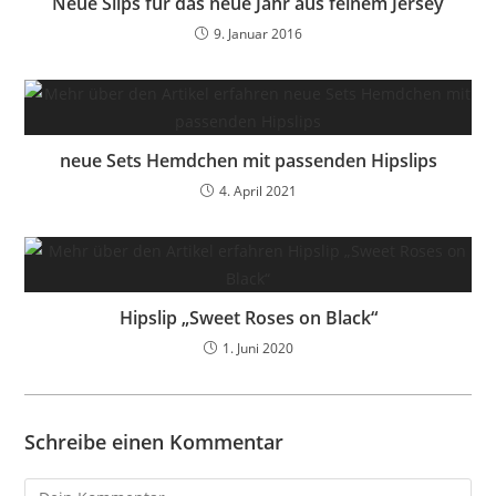
Neue Slips für das neue Jahr aus feinem Jersey
9. Januar 2016
neue Sets Hemdchen mit passenden Hipslips
4. April 2021
Hipslip „Sweet Roses on Black“
1. Juni 2020
Schreibe einen Kommentar
Kommentar