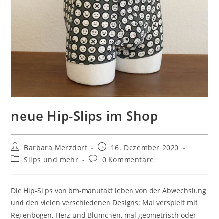
neue Hip-Slips im Shop
Beitrags-
Beitrag
Barbara Merzdorf
16. Dezember 2020
Autor:
veröffentlicht:
Beitrags-
Beitrags-
Slips und mehr
0 Kommentare
Kategorie:
Kommentare:
Die Hip-Slips von bm-manufakt leben von der Abwechslung
und den vielen verschiedenen Designs: Mal verspielt mit
Regenbogen, Herz und Blümchen, mal geometrisch oder