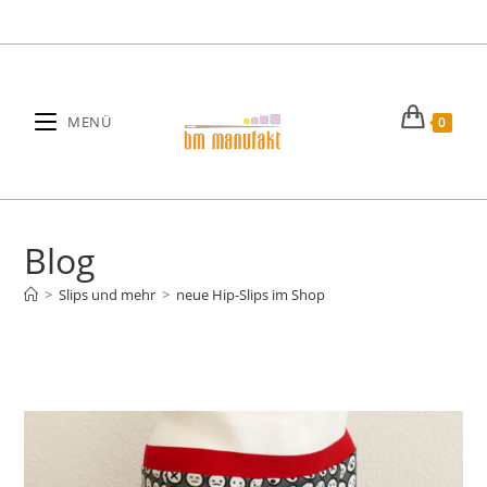
Zum
Inhalt
springen
MENÜ
0
Blog
>
Slips und mehr
>
neue Hip-Slips im Shop