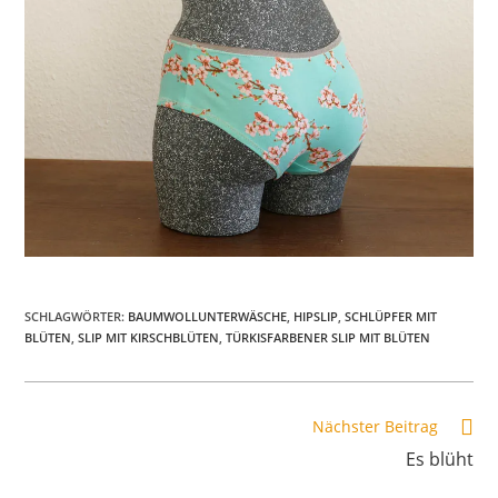
SCHLAGWÖRTER
:
BAUMWOLLUNTERWÄSCHE
,
HIPSLIP
,
SCHLÜPFER MIT
BLÜTEN
,
SLIP MIT KIRSCHBLÜTEN
,
TÜRKISFARBENER SLIP MIT BLÜTEN
Weitere
Nächster Beitrag
Artikel
Es blüht
ansehen