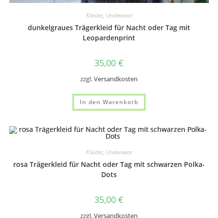
Kleider
,
Underwear
dunkelgraues Trägerkleid für Nacht oder Tag mit
Leopardenprint
35,00
€
zzgl.
Versandkosten
In den Warenkorb
Kleider
,
Underwear
rosa Trägerkleid für Nacht oder Tag mit schwarzen Polka-
Dots
35,00
€
zzgl.
Versandkosten